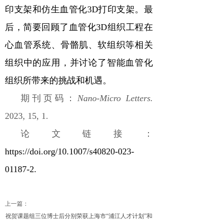
印支架和仿生血管化
3D
打印支架。最
后，简要回顾了血管化
3D
组织工程在
心血管系统、骨骼肌、软组织等相关
组织中的应用，并讨论了智能血管化
组织所带来的挑战和机遇。
期刊页码：
Nano-Micro Letters
.
2023, 15, 1.
论文链接：
https://doi.org/10.1007/s40820-023-
01187-2.
上一篇：
祝贺课题组三位博士后分别荣获上海市“浦江人才计划”和