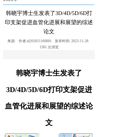
韩晓宇博士生发表了3D/4D/5D/6D打
印支架促进血管化进展和展望的综述
论文
来源:
作者:
id201811160001
发布时间:
2023-11-28
1581
次浏览
韩晓宇博士生发
表了
3D/4D/5D/6D
打印支架促进
血管化进展和展望的综述论
文