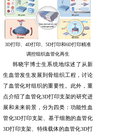
3D
打印、
4D
打印、
5D
打印和
6D
打印精准
调控组织血管化再生
韩晓宇博士生系统地综述了从新
生血管发生发展到骨组织工程，讨论
了血管化对组织的重要性。此外，重
点介绍了血管化
3D
打印支架的研究进
展和未来前景，分为四类：功能性血
管化
3D
打印支架、基于细胞的血管化
3D
打印支架、特殊载体的血管化
3D
打