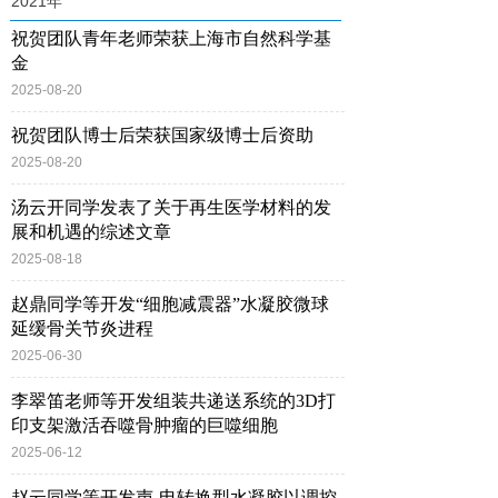
2021年
祝贺团队青年老师荣获上海市自然科学基
金
2025-08-20
祝贺团队博士后荣获国家级博士后资助
2025-08-20
汤云开同学发表了关于再生医学材料的发
展和机遇的综述文章
2025-08-18
赵鼎同学等开发“细胞减震器”水凝胶微球
延缓骨关节炎进程
2025-06-30
李翠笛老师等开发组装共递送系统的3D打
印支架激活吞噬骨肿瘤的巨噬细胞
2025-06-12
赵云同学等开发声-电转换型水凝胶以调控