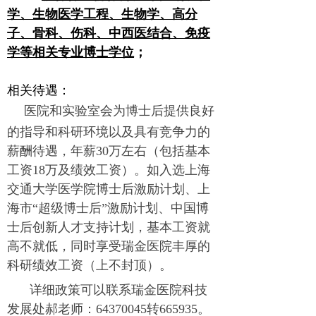
学、生物医学工程、生物学、高分
子、骨科、伤科、中西医结合、免疫
学等相关专业博士学位
；
相关待遇：
医院和实验室会为博士后提供良好
的指导和科研环境以及具有竞争力的
薪酬待遇，年薪
30
万左右（包括基本
工资
18
万及绩效工资）。如入选上海
交通大学医学院博士后激励计划、上
海市
“
超级博士后
”
激励计划、中国博
士后创新人才支持计划，基本工资就
高不就低，同时享受瑞金医院丰厚的
科研绩效工资（上不封顶）。
详细政策可以联系瑞金医院科技
发展处郝老师：
64370045
转
665935
。