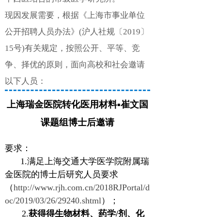
现因发展需要，根据《上海市事业单位
公开招聘人员办法》(沪人社规〔2019〕
15号)有关规定，按照公开、平等、竞
争、择优的原则，面向高校和社会邀请
以下人员：
上海瑞金医院转化医用材料
▪
崔文国
课题组博士后邀请
要求：
1.满
足上海交通大学医学院附属瑞
金医院的博士后研究人员要求
（
http://www.rjh.com.cn/2018RJPortal/d
oc/2019/03/26/29240.shtml
）；
2.
获得得生物材料、药学
/
剂、化