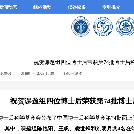
新闻动态
组内活动
仪器设备
专利推介
祝贺课题组四位博士后荣获第74批博士后
1160001
|
发布时间:
2023-11-20
|
1565
次浏览
|
祝贺课题组四位博士后荣获第
74
批博士
博士后科学基金会公布了中国博士后科学基金第
74
批面上
。
其中，课题组陈艳阳、王帆、凌世烽和刘明月共
4
名在