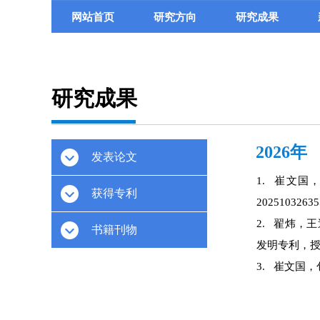
网站首页
研究方向
研究成果
研究成果
2026年
发表论文
1.
崔文国，
获得专利
20251032635
2.
翟炜，王
书籍刊物
发明专利，授权专
3.
崔文国，包