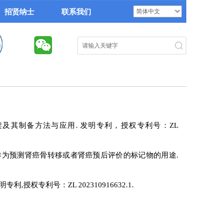
招贤纳士
联系我们
简体中文
搜索
及其制备方法与应用. 发明专利，授权专利号：ZL
K2作为预测肾癌骨转移或者肾癌预后评价的标记物的用途.
权专利号：ZL 202310916632.1.